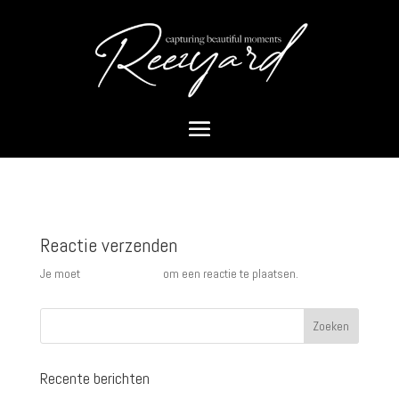
Portret 5
door
Mcjovin
|
aug 9, 2023
|
Portretten
|
0 Reacties
Reactie verzenden
Je moet
ingelogd zijn op
om een reactie te plaatsen.
Recente berichten