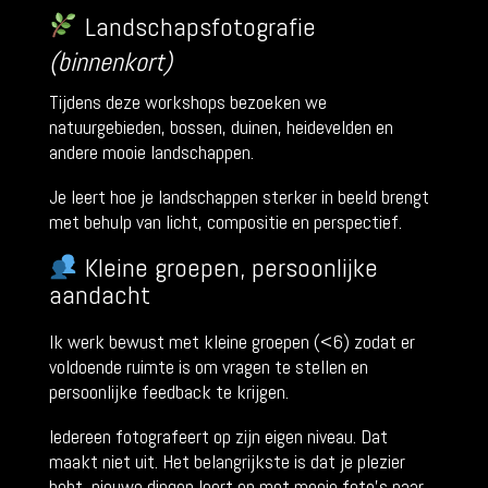
Landschapsfotografie
(binnenkort)
Tijdens deze workshops bezoeken we
natuurgebieden, bossen, duinen, heidevelden en
andere mooie landschappen.
Je leert hoe je landschappen sterker in beeld brengt
met behulp van licht, compositie en perspectief.
Kleine groepen, persoonlijke
aandacht
Ik werk bewust met kleine groepen (<6) zodat er
voldoende ruimte is om vragen te stellen en
persoonlijke feedback te krijgen.
Iedereen fotografeert op zijn eigen niveau. Dat
maakt niet uit. Het belangrijkste is dat je plezier
hebt, nieuwe dingen leert en met mooie foto’s naar