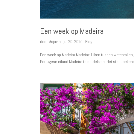
Een week op Madeira
door
Mcjovin
|
jul 20, 2025
|
Blog
Een week op Madeira Madeira: Hiken tussen watervallen, r
Portugese eiland Madeira te ontdekken. Het staat bekend