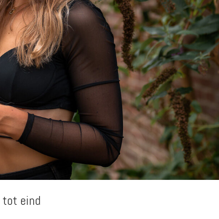
 tot eind