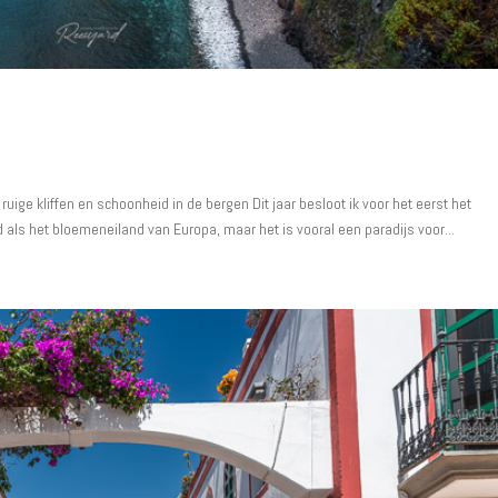
uige kliffen en schoonheid in de bergen Dit jaar besloot ik voor het eerst het
 als het bloemeneiland van Europa, maar het is vooral een paradijs voor...