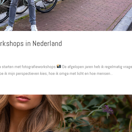
orkshops in Nederland
ga starten met fotografieworkshops
De afgelopen jaren heb ik regelmatig vrag
hoe ik mijn perspectieven kies, hoe ik omga met licht en hoe mensen...