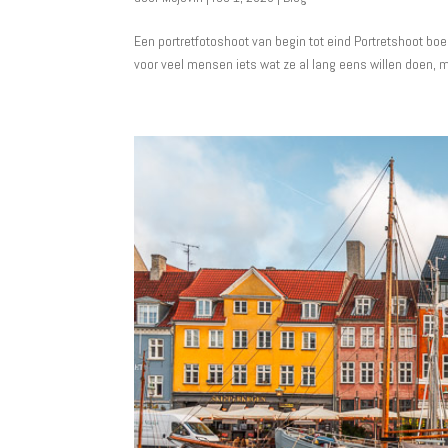
Een portretfotoshoot van begin tot eind Portretshoot boe
voor veel mensen iets wat ze al lang eens willen doen, 