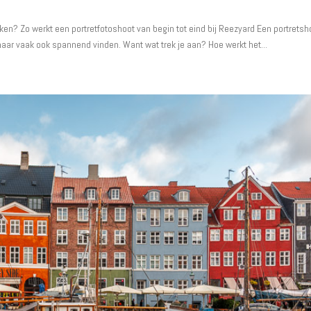
ken? Zo werkt een portretfotoshoot van begin tot eind bij Reezyard Een portretsh
maar vaak ook spannend vinden. Want wat trek je aan? Hoe werkt het...