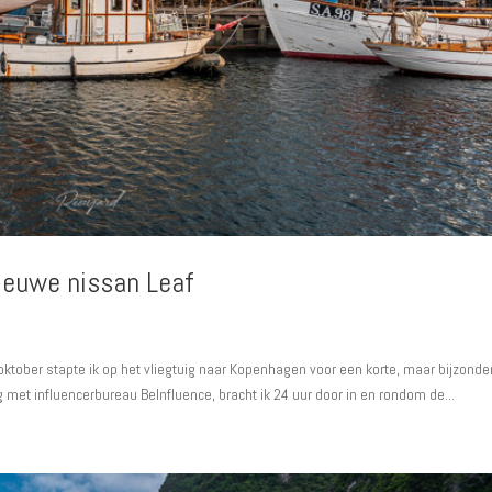
ieuwe nissan Leaf
ktober stapte ik op het vliegtuig naar Kopenhagen voor een korte, maar bijzonde
 met influencerbureau BeInfluence, bracht ik 24 uur door in en rondom de...