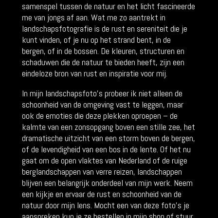
samenspel tussen de natuur en het licht fascineerde
me van jongs af aan. Wat me zo aantrekt in
landschapsfotografie is de rust en sereniteit die je
kunt vinden, of je nu op het strand bent, in de
bergen, of in de bossen. De kleuren, structuren en
schaduwen die de natuur te bieden heeft, zijn een
eindeloze bron van rust en inspiratie voor mij.
In mijn landschapsfoto’s probeer ik niet alleen de
schoonheid van de omgeving vast te leggen, maar
ook de emoties die deze plekken oproepen – de
kalmte van een zonsopgang boven een stille zee, het
dramatische uitzicht van een storm boven de bergen,
of de levendigheid van een bos in de lente. Of het nu
gaat om de open vlaktes van Nederland of de ruige
berglandschappen van verre reizen, landschappen
blijven een belangrijk onderdeel van mijn werk. Neem
een kijkje en ervaar de rust en schoonheid van de
natuur door mijn lens. Mocht een van deze foto’s je
aanspreken kun je ze bestellen in mijn shop of stuur