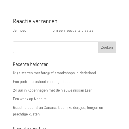
Reactie verzenden
Je moet
ingelogd zijn op
om een reactie te plaatsen.
Recente berichten
Ik ga starten met fotografie workshops in Nederland
Een portretfotoshoot van begin tot eind
24 uur in Kopenhagen met de nieuwe nissan Leaf
Een week op Madeira
Roadtrip door Gran Canaria: kleurrijke dorpjes, bergen en
prachtige kusten
Recente reacties