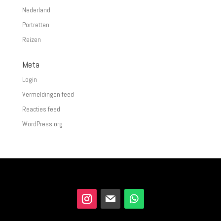
Nederland
Portretten
Reizen
Meta
Login
Vermeldingen feed
Reacties feed
WordPress.org