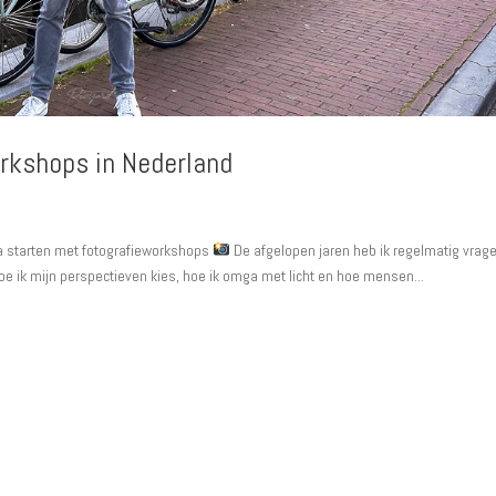
orkshops in Nederland
ga starten met fotografieworkshops
De afgelopen jaren heb ik regelmatig vrag
hoe ik mijn perspectieven kies, hoe ik omga met licht en hoe mensen...