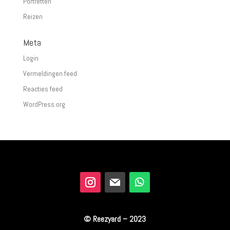
Portretten
Reizen
Meta
Login
Vermeldingen feed
Reacties feed
WordPress.org
© Reezyard – 2023