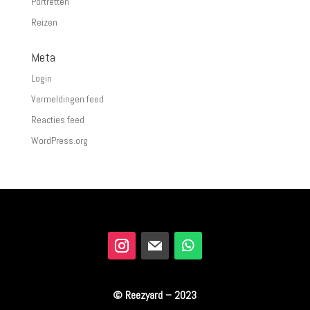
Portretten
Reizen
Meta
Login
Vermeldingen feed
Reacties feed
WordPress.org
© Reezyard – 2023