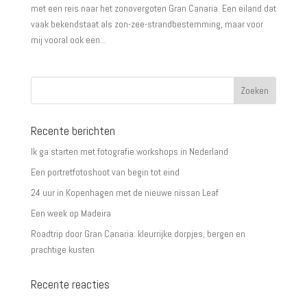
met een reis naar het zonovergoten Gran Canaria. Een eiland dat
vaak bekendstaat als zon-zee-strandbestemming, maar voor
mij vooral ook een...
Recente berichten
Ik ga starten met fotografie workshops in Nederland
Een portretfotoshoot van begin tot eind
24 uur in Kopenhagen met de nieuwe nissan Leaf
Een week op Madeira
Roadtrip door Gran Canaria: kleurrijke dorpjes, bergen en
prachtige kusten
Recente reacties