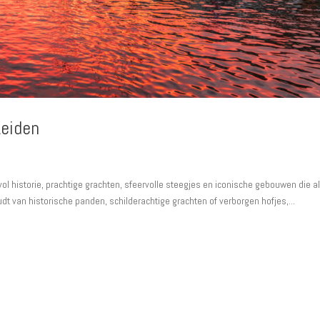
Leiden
vol historie, prachtige grachten, sfeervolle steegjes en iconische gebouwen die a
dt van historische panden, schilderachtige grachten of verborgen hofjes,...