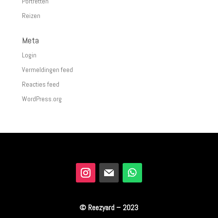
Portretten
Reizen
Meta
Login
Vermeldingen feed
Reacties feed
WordPress.org
© Reezyard – 2023