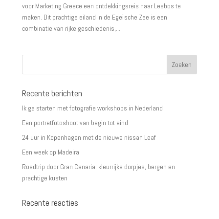
voor Marketing Greece een ontdekkingsreis naar Lesbos te
maken. Dit prachtige eiland in de Egeïsche Zee is een
combinatie van rijke geschiedenis,...
Recente berichten
Ik ga starten met fotografie workshops in Nederland
Een portretfotoshoot van begin tot eind
24 uur in Kopenhagen met de nieuwe nissan Leaf
Een week op Madeira
Roadtrip door Gran Canaria: kleurrijke dorpjes, bergen en
prachtige kusten
Recente reacties