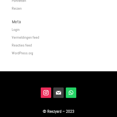
Portretten
Reizen
Meta
Login
Vermeldingen feed
Reacties feed
WordPress.org
© Reezyard – 2023