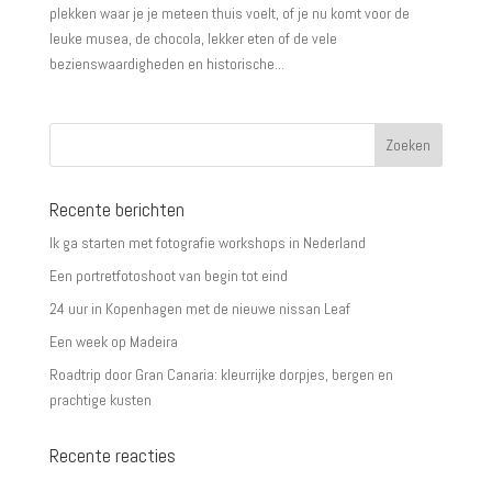
plekken waar je je meteen thuis voelt, of je nu komt voor de
leuke musea, de chocola, lekker eten of de vele
bezienswaardigheden en historische...
Recente berichten
Ik ga starten met fotografie workshops in Nederland
Een portretfotoshoot van begin tot eind
24 uur in Kopenhagen met de nieuwe nissan Leaf
Een week op Madeira
Roadtrip door Gran Canaria: kleurrijke dorpjes, bergen en
prachtige kusten
Recente reacties