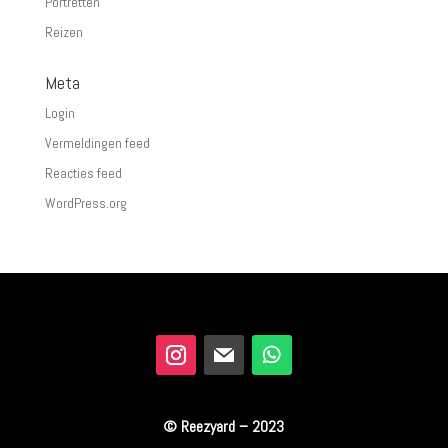
Portretten
Reizen
Meta
Login
Vermeldingen feed
Reacties feed
WordPress.org
© Reezyard – 2023