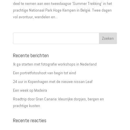
deel te nemen aan een tweedaagse ‘Summer Trekking’ in het
prachtige Nationaal Park Hoge Kempen in België. Twee dagen
vol avontuur, wandelen en...
Recente berichten
Ik ga starten met fotografie workshops in Nederland
Een portretfotoshoot van begin tot eind
24 uur in Kopenhagen met de nieuwe nissan Leaf
Een week op Madeira
Roadtrip door Gran Canaria: kleurrijke dorpjes, bergen en
prachtige kusten
Recente reacties