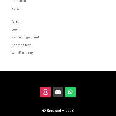
Portretten
Reizen
Meta
Login
Vermeldingen feed
Reacties feed
WordPress.org
© Reezyard – 2023