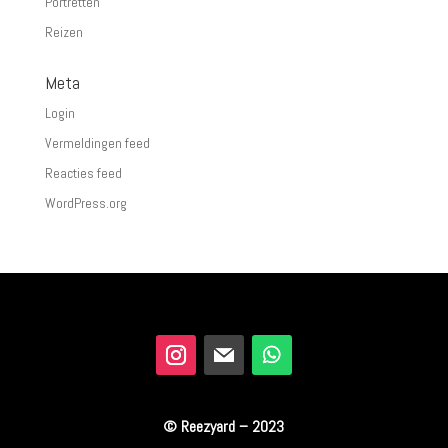
Portretten
Reizen
Meta
Login
Vermeldingen feed
Reacties feed
WordPress.org
© Reezyard – 2023