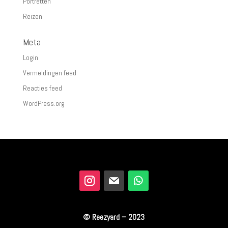
Portretten
Reizen
Meta
Login
Vermeldingen feed
Reacties feed
WordPress.org
© Reezyard – 2023