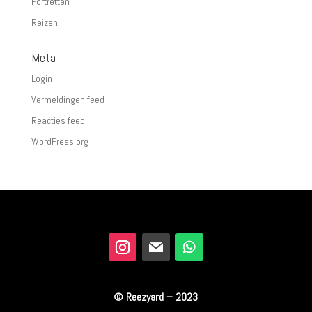
Portretten
Reizen
Meta
Login
Vermeldingen feed
Reacties feed
WordPress.org
© Reezyard – 2023