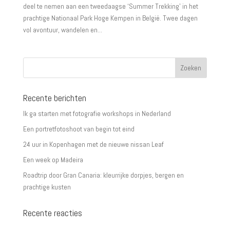
deel te nemen aan een tweedaagse ‘Summer Trekking’ in het
prachtige Nationaal Park Hoge Kempen in België. Twee dagen
vol avontuur, wandelen en...
Recente berichten
Ik ga starten met fotografie workshops in Nederland
Een portretfotoshoot van begin tot eind
24 uur in Kopenhagen met de nieuwe nissan Leaf
Een week op Madeira
Roadtrip door Gran Canaria: kleurrijke dorpjes, bergen en
prachtige kusten
Recente reacties