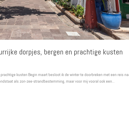
urrijke dorpjes, bergen en prachtige kusten
n prachtige kusten Begin maart besloot ik de winter te doorbreken met een reis na
endstaat als zon-zee-strandbestemming, maar voor mij vooral ook een...