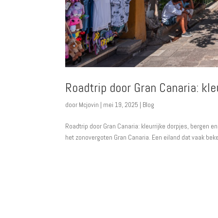
Roadtrip door Gran Canaria: kle
door
Mcjovin
|
mei 19, 2025
|
Blog
Roadtrip door Gran Canaria: kleurrijke dorpjes, bergen e
het zonovergoten Gran Canaria. Een eiland dat vaak bek